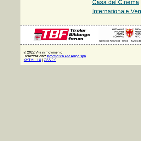
Casa del Cinema
Internationale Ver
© 2022 Vita in movimento
Realizzazione:
Informatica Alto Adige
spa
XHTML
1.0
|
CSS
2.0