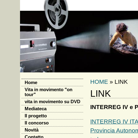
HOME
»
LINK
Home
Vita in movimento "on
LINK
tour"
vita in movimento su DVD
INTERREG IV e
Mediateca
Il progetto
INTERREG IV IT
Il concorso
Provincia Autonoma
Novità
Contatto