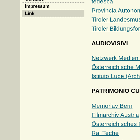
tedesca
Impressum
Provincia Autonoma
Link
Tiroler Landesmus
Tiroler Bildungsfo
AUDIOVISIVI
Netzwerk Medien 
Österreichische 
Istituto Luce (Arch
PATRIMONIO C
Memoriav Bern
Filmarchiv Austria
Österreichisches
Rai Teche